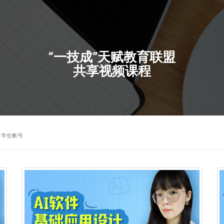
“一技成”天赋教育联盟
共享视频课程
学生帐号