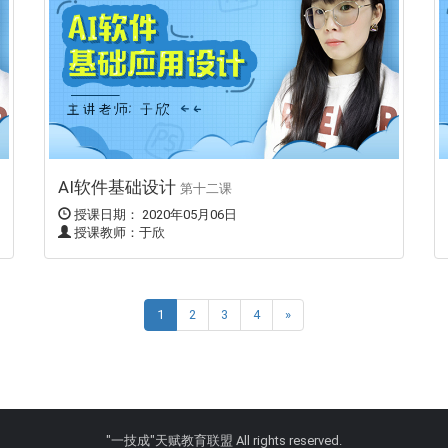
AI软件基础设计
第十二课
授课日期： 2020年05月06日
授课教师：于欣
1
2
3
4
»
"一技成"天赋教育联盟 All rights reserved.