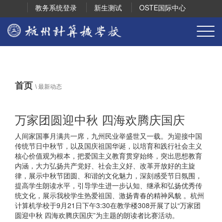
教务系统登录
新生测试
OSTE国际中心
首页
\
最新动态
万家团圆迎中秋 四海欢腾庆国庆
人间家国事月满共一席，九州民业举盛世又一载。为迎接中国
传统节日中秋节，以及国庆祖国华诞，以培育和践行社会主义
核心价值观为根本，把爱国主义教育贯穿始终，突出思想教育
内涵，大力弘扬共产党好、社会主义好、改革开放好的主旋
律，展示中秋节团圆、和谐的文化魅力，深刻感受节日氛围，
提高学生朗读水平，引导学生进一步认知、继承和弘扬优秀传
统文化，展示我校学生热爱祖国、激扬青春的精神风貌 。杭州
计算机学校于9月21日下午3:30在教学楼308开展了以“万家团
圆迎中秋 四海欢腾庆国庆”为主题的朗读者比赛活动。