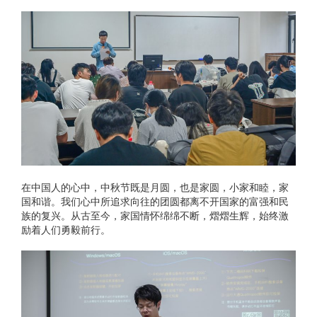
在中国人的心中，中秋节既是月圆，也是家圆，小家和睦，家
国和谐。我们心中所追求向往的团圆都离不开国家的富强和民
族的复兴。从古至今，家国情怀绵绵不断，熠熠生辉，始终激
励着人们勇毅前行。