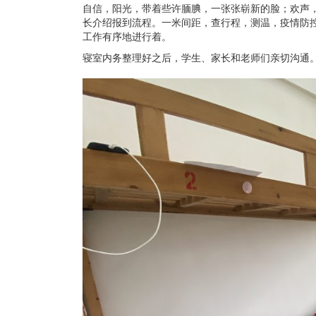
自信，阳光，带着些许腼腆，一张张崭新的脸；欢声
长介绍报到流程。一米间距，查行程，测温，疫情防
工作有序地进行着。
寝室内务整理好之后，学生、家长和老师们亲切沟通