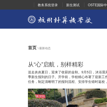
教务系统登录
新生测试
OSTE国际
首页
\
最新动态
从“心”启航，别样精彩
送走炎炎夏日，迎来了收获的金秋。9月5日，沐浴晨
季新生报到的日子。开学前，学校精心布署了迎新工
任务，制定清晰明了的报到流程、安排学生错时返校