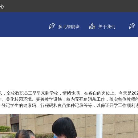
中心
多元智能班
关于我们
风，全校教职员工早早来到学校，情绪饱满，在各自的岗位上。今天是202
作。美化校园环境、完善教学设施，校内无死角消杀工作，落实每位教师
，登记学生的健康码、行程码和疫苗接种记录等等，以保证开学工作顺利