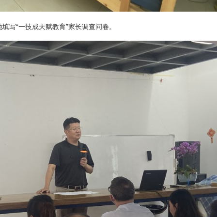
填写“一技成天赋教育”家长调查问卷。