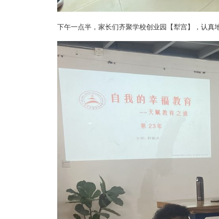
下午一点半，家长们齐聚学校创业园【犁宫】，认真地