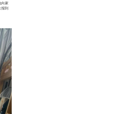
地向家
生报到