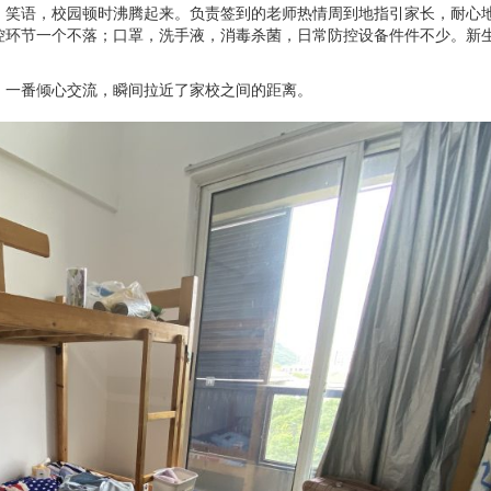
，笑语，校园顿时沸腾起来。负责签到的老师热情周到地指引家长，耐心
控环节一个不落；口罩，洗手液，消毒杀菌，日常防控设备件件不少。新
。一番倾心交流，瞬间拉近了家校之间的距离。