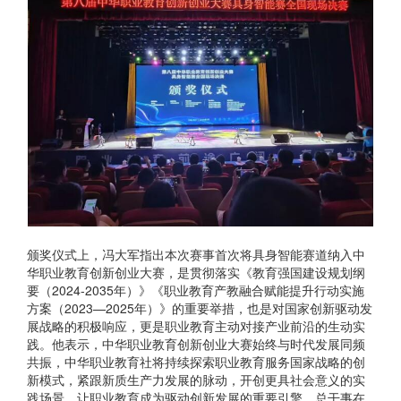
颁奖仪式上，冯大军指出本次赛事首次将具身智能赛道纳入中
华职业教育创新创业大赛，是贯彻落实《教育强国建设规划纲
要（2024-2035年）》《职业教育产教融合赋能提升行动实施
方案（2023—2025年）》的重要举措，也是对国家创新驱动发
展战略的积极响应，更是职业教育主动对接产业前沿的生动实
践。他表示，中华职业教育创新创业大赛始终与时代发展同频
共振，中华职业教育社将持续探索职业教育服务国家战略的创
新模式，紧跟新质生产力发展的脉动，开创更具社会意义的实
践场景，让职业教育成为驱动创新发展的重要引擎。总干事在