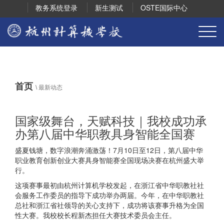
教务系统登录
新生测试
OSTE国际中心
首页
\
最新动态
国家级舞台，天赋科技｜我校成功承
办第八届中华职教具身智能全国赛
盛夏钱塘，数字浪潮奔涌激荡！7月10日至12日，第八届中华
职业教育创新创业大赛具身智能赛全国现场决赛在杭州盛大举
行。
这项赛事最初由杭州计算机学校发起，在浙江省中华职教社社
会服务工作委员的指导下成功举办两届。今年，在中华职教社
总社和浙江省社领导的关心支持下，成功将该赛事升格为全国
性大赛。我校校长程新杰担任大赛技术委员会主任。