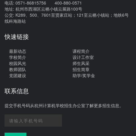
电话: 0571-86815756 400-880-0571
地址: 杭州市西湖区云栖小镇云展路100号
公交: K289、500、7601至贤家庄站；121至云栖小镇站；地铁6号
线科海路站
快速链接
最新动态
课程简介
学校简介
设计工作室
校园风光
师生风采
教师团队
招生简章
党团建设
助学/奖学金
联系信息
提交手机号码从杭州计算机学校招生办公室了解更多招生信息。