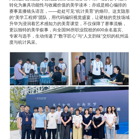
转化为兼具功能性与收藏价值的美学读本；亦或是精心编排的
赛事直播镜头语言，——处处可见“杭计美育”的烙印。这支隐形
的“美学工程师”团队，用代码编织视觉盛宴，让硬核的竞技场域
升华为浸润着艺术感知力的美育课堂，不仅保障了赛事流畅，
更以独特的美学叙事，向全国96所职业院校的600余名嘉宾、
专家与选手，生动传递了“数字匠心”与“人文韵味”交织的杭州温
度与杭计风采。