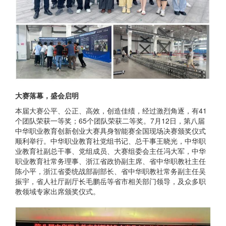
大赛落幕，盛会启明
本届大赛公平、公正、高效，创造佳绩，经过激烈角逐，有41
个团队荣获一等奖；65个团队荣获二等奖。7月12日，第八届
中华职业教育创新创业大赛具身智能赛全国现场决赛颁奖仪式
顺利举行。中华职业教育社党组书记、总干事王晓光，中华职
业教育社副总干事、党组成员、大赛组委会主任冯大军，中华
职业教育社常务理事、浙江省政协副主席、省中华职教社主任
陈小平，浙江省委统战部副部长、省中华职教社常务副主任吴
振宇，省人社厅副厅长毛鹏岳等省市相关部门领导，及众多职
教领域专家出席颁奖仪式。