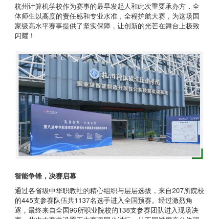
杭州计算机学校作为赛事的最早发起人和此次重要承办方，全
体师生以高度的责任感和专业水准，全程护航大赛，为这场国
家级高水平赛事提供了坚实保障，让创新的光芒在舞台上极致
闪耀！
智能争锋，决赛启幕
通过各省级中华职教社的精心组织与层层选拔，来自207所院校
的445支参赛队伍共1137名选手进入全国预赛。经过激烈角
逐，最终来自全国96所职业院校的138支参赛团队进入现场决