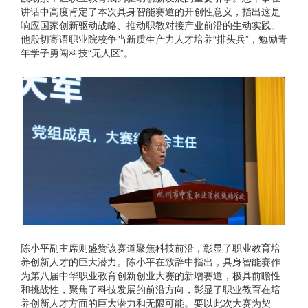
讲话中高度肯定了本次具身智能赛道的开创性意义，指出这是
响应国家创新驱动战略、推动职教对接产业前沿的生动实践。
他殷切寄语职业院校争当新质生产力人才培养“排头兵”，勉励青
年学子勇闯科技“无人区”。
陈小平副主席则盛赞该赛道聚焦科技前沿，彰显了职业教育培
养创新人才的巨大潜力。陈小平在致辞中指出，具身智能赛作
为第八届中华职业教育创新创业大赛的新增赛道，极具前瞻性
和挑战性，聚焦了科技发展的前沿方向，彰显了职业教育在培
养创新人才方面的巨大潜力和无限可能。要以此次大赛为契