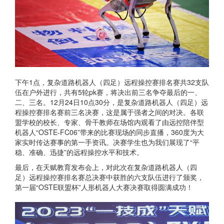
下午1点，复杂道路机器人（四足）远程操控赛排名赛共32支队
伍在户外进行，共有5轮pk赛，将决出前三名争夺最后的一、
二、三名。12月24日10点30分，是复杂道路机器人（四足）远
程操控赛排名赛前三名决赛，这是属于强者之间的对决。各联
盟学校的校长、专家、骨干教师在场馆内观看了由远控陪伴型
机器人“OSTE-FC06”带来的比赛现场的同步直播，360度为大
家实时传达赛事的第一手资讯。决赛学生也为我们展现了“平
稳、准确、迅捷”的远程操控水平和技术。
最后，在天赋教育发布会上，对此次在复杂道路机器人（四
足）远程操控赛排名赛总决赛中获胜的六支队伍进行了颁奖，
第一届“OSTE联盟杯”人形机器人大赛决赛取得圆满成功！