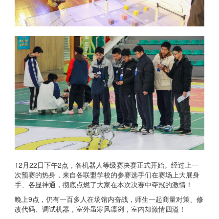
12月22日下午2点，各机器人等级赛决赛正式开始。经过上一
次预赛的热身，来自各联盟学校的参赛选手们在赛场上大展身
手、各显神通，彻底点燃了大家在本次决赛中夺冠的激情！
晚上9点，仍有一百多人在场馆内奋战，师生一起商量对策、修
改代码、调试机器，室外虽寒风凛冽，室内却激情四溢！