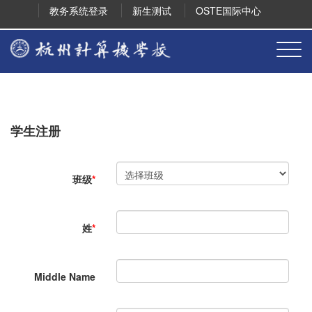
教务系统登录
新生测试
OSTE国际中心
学生注册
班级
*
姓
*
Middle Name