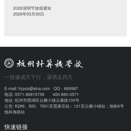
2026清明节放假通知
2026年03月30日
一技修成天下行，潇洒走四方
E-mail: hzpcs@sina.com QQ：869987
电话: 0571-86815756 400-880-0571
地址: 杭州市西湖区云栖小镇云展路100号
公交: K289、500、7601至贤家庄站；121至云栖小镇站；地铁6号
线科海路站
快速链接