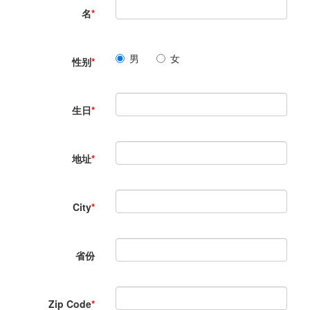
名
*
男
女
性别
*
生日
*
地址
*
City
*
省份
Zip Code
*