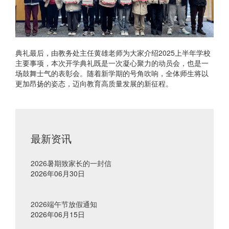
典礼最后，由教务处主任黄雄老师为大家介绍2025上半年学校
主要事项，本次开学典礼既是一次凝心聚力的动员会，也是一
场鼓舞士气的表彰会。随着新学期的号角吹响，全体师生将以
更加昂扬的姿态，迈向教育高质量发展的新征程。
最新资讯
2026暑期致家长的一封信
2026年06月30日
2026端午节放假通知
2026年06月15日