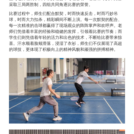
采取三局两胜制，四组共同角逐比赛的荣誉。
比赛过程中，师生们配合默契，时而快速反击，时而巧妙吊
球，时而大力扣杀，精彩瞬间不断上演。每一次默契的配合、
每一次精准的击球都赢得了现场观众的阵阵掌声和欢呼声。老
师们凭借着丰富的经验和稳健的发挥，引领着比赛的节奏；而
学生们则凭借着年轻的活力和出色的技术，不断给比赛带来惊
喜。汗水顺着脸颊滑落，浸湿了衣衫，师生们不仅展现了高超
的球技，更体现了积极向上的精神风貌和顽强的拼搏精神。