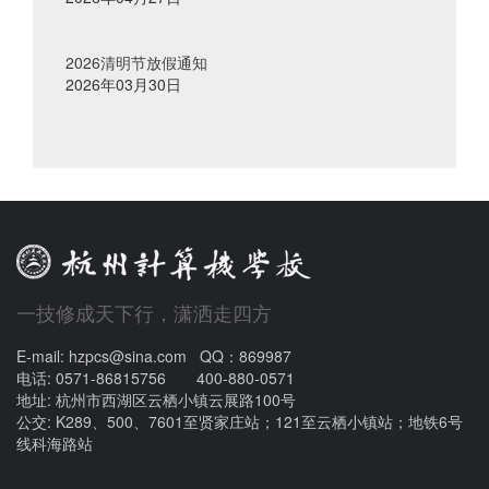
2026清明节放假通知
2026年03月30日
一技修成天下行，潇洒走四方
E-mail: hzpcs@sina.com QQ：869987
电话: 0571-86815756 400-880-0571
地址: 杭州市西湖区云栖小镇云展路100号
公交: K289、500、7601至贤家庄站；121至云栖小镇站；地铁6号
线科海路站