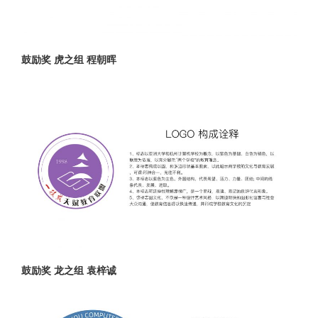
鼓励奖 虎之组 程朝晖
鼓励奖 龙之组 袁梓诚