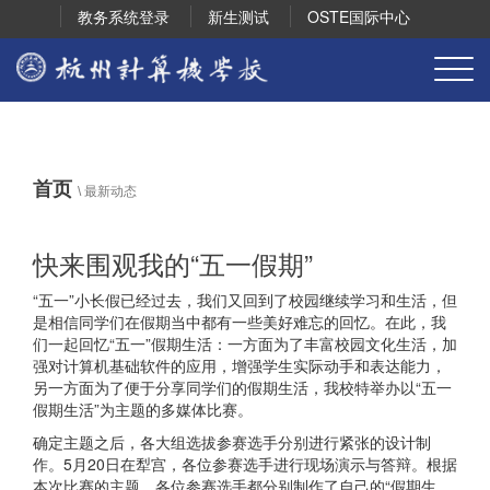
教务系统登录
新生测试
OSTE国际中心
首页
\
最新动态
快来围观我的“五一假期”
“五一”小长假已经过去，我们又回到了校园继续学习和生活，但
是相信同学们在假期当中都有一些美好难忘的回忆。在此，我
们一起回忆“五一”假期生活：一方面为了丰富校园文化生活，加
强对计算机基础软件的应用，增强学生实际动手和表达能力，
另一方面为了便于分享同学们的假期生活，我校特举办以“五一
假期生活”为主题的多媒体比赛。
确定主题之后，各大组选拔参赛选手分别进行紧张的设计制
作。5月20日在犁宫，各位参赛选手进行现场演示与答辩。根据
本次比赛的主题，各位参赛选手都分别制作了自己的“假期生