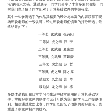
活”的演示文稿。通过展示，同学们分享了丰富多彩的假期，同
时我们也了解了同学们对于计算基础软件的掌握程度。
其中一些参赛选手的作品其精美的设计与丰富的内容获得了现
场评委老师的一致认可，经过评委老师们慎重的打分评选，最
终结果如下：
一等奖 玄武组 张诗阳
二等奖 虎之组 汪 宁
二等奖 玄武组 夏豪杰
三等奖 玄武组 苗延豪
三等奖 虎之组 汤 哲
三等奖 虎之组 陈才厚
鼓励奖 凤之组 郑 华
鼓励奖 龙之组 徐 祎
多媒体是我们在日常学习与生活中经常使用的计算机基础软
件，掌握好多媒体的制作与设计可以为我们的学习工作提供便
利。相信通过此次比赛，同学们既回忆了假期的美好生活，也
重温了多媒体制作的技巧。