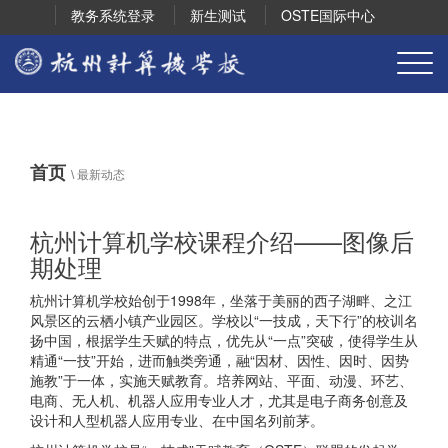
教务系统登录
新生测试
OSTE国际中心
首页
\
最新动态
杭州计算机学校课程介绍——图像后
期处理
杭州计算机学校始创于1998年，坐落于美丽的西子湖畔、之江
风景区的云栖小镇产业园区。学校以“一技成，天下行”的校训名
扬中国，根据学生天赋的特点，优先从“一点”突破，使得学生从
精通“一技”开始，进而触类旁通，融“因材、因性、因时、因势
施教”于一体，实施天赋教育。培养网站、平面、动漫、环艺、
电商、无人机、机器人应用专业人才，尤其是电子商务创意及
设计和人型机器人应用专业、在中国名列前茅。