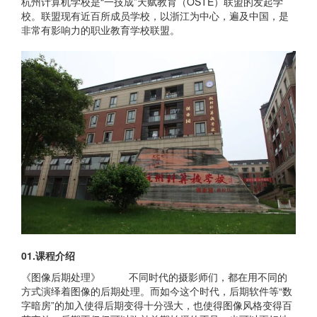
杭州计算机学校是“一技成”天赋教育（OSTE）联盟的发起学
校。联盟现有近百所成员学校，以浙江为中心，遍及中国，是
非常有影响力的职业教育学校联盟。
01.课程介绍
《图像后期处理》 不同时代的摄影师们，都在用不同的
方式演绎着图像的后期处理。而如今这个时代，后期软件等“数
字暗房”的加入使得后期变得十分强大，也使得图像风格变得百