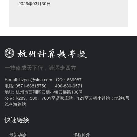
2026年03月30日
一技修成天下行，潇洒走四方
E-mail: hzpcs@sina.com QQ：869987
电话: 0571-86815756 400-880-0571
地址: 杭州市西湖区云栖小镇云展路100号
公交: K289、500、7601至贤家庄站；121至云栖小镇站；地铁6号
线科海路站
快速链接
最新动态
课程简介