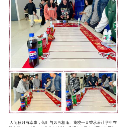
人间秋月有幸事，落叶与风再相逢。我校一直秉承着让学生在