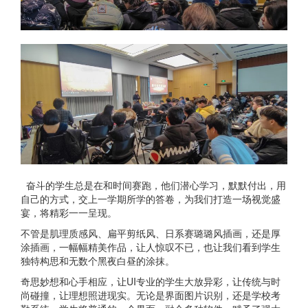
奋斗的学生总是在和时间赛跑，他们潜心学习，默默付出，用
自己的方式，交上一学期所学的答卷，为我们打造一场视觉盛
宴，将精彩一一呈现。
不管是肌理质感风、扁平剪纸风、日系赛璐璐风插画，还是厚
涂插画，一幅幅精美作品，让人惊叹不已，也让我们看到学生
独特构思和无数个黑夜白昼的涂抹。
奇思妙想和心手相应，让UI专业的学生大放异彩，让传统与时
尚碰撞，让理想照进现实。无论是界面图片识别，还是学校考