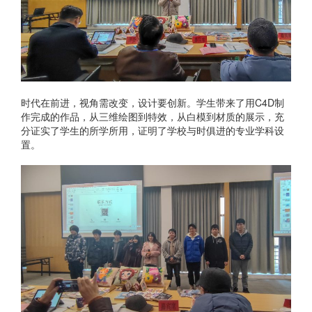
时代在前进，视角需改变，设计要创新。学生带来了用C4D制
作完成的作品，从三维绘图到特效，从白模到材质的展示，充
分证实了学生的所学所用，证明了学校与时俱进的专业学科设
置。