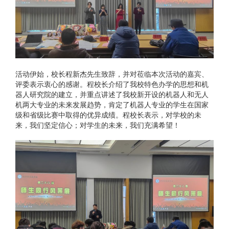
活动伊始，校长程新杰先生致辞，并对莅临本次活动的嘉宾、
评委表示衷心的感谢。程校长介绍了我校特色办学的思想和机
器人研究院的建立，并重点讲述了我校新开设的机器人和无人
机两大专业的未来发展趋势，肯定了机器人专业的学生在国家
级和省级比赛中取得的优异成绩。程校长表示，对学校的未
来，我们坚定信心；对学生的未来，我们充满希望！