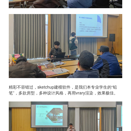
精彩不容错过，sketchup建模软件，是我们本专业学生的“铅
笔”，多款房型，多种设计风格，再用vrary渲染，效果极佳。