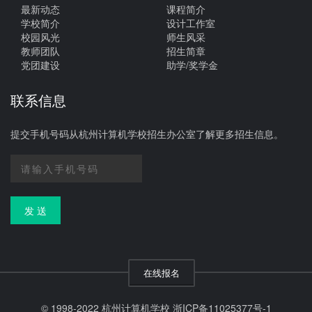
最新动态
课程简介
学校简介
设计工作室
校园风光
师生风采
教师团队
招生简章
党团建设
助学/奖学金
联系信息
提交手机号码从杭州计算机学校招生办公室了解更多招生信息。
发 送
在线报名
© 1998-2022 杭州计算机学校
浙ICP备11025377号-1