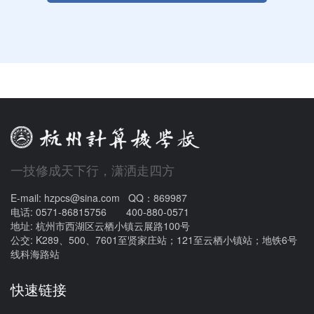
一技修成天下行，潇洒走四方
E-mail: hzpcs@sina.com QQ：869987
电话: 0571-86815756 400-880-0571
地址: 杭州市西湖区云栖小镇云展路100号
公交: K289、500、7601至贤家庄站；121至云栖小镇站；地铁6号
线科海路站
快速链接