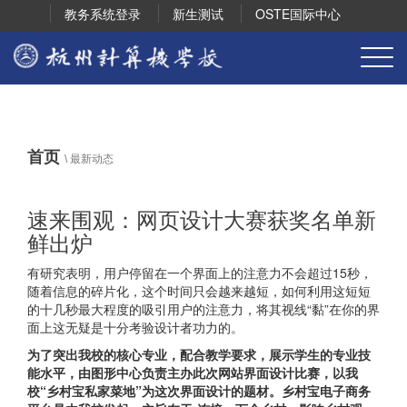
教务系统登录
新生测试
OSTE国际中心
首页
\
最新动态
速来围观：网页设计大赛获奖名单新
鲜出炉
有研究表明，用户停留在一个界面上的注意力不会超过15秒，
随着信息的碎片化，这个时间只会越来越短，如何利用这短短
的十几秒最大程度的吸引用户的注意力，将其视线“黏”在你的界
面上这无疑是十分考验设计者功力的。
为了突出我校的核心专业，配合教学要求，展示学生的专业技
能水平，由图形中心负责主办此次网站界面设计比赛，以我
校“乡村宝私家菜地”为这次界面设计的题材。乡村宝电子商务