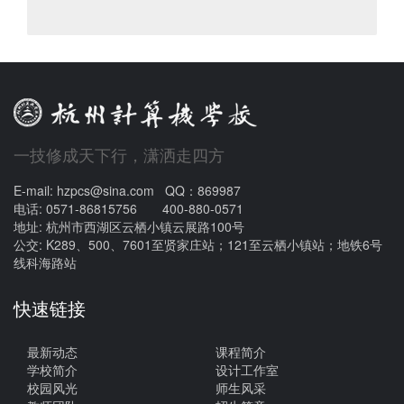
一技修成天下行，潇洒走四方
E-mail: hzpcs@sina.com QQ：869987
电话: 0571-86815756 400-880-0571
地址: 杭州市西湖区云栖小镇云展路100号
公交: K289、500、7601至贤家庄站；121至云栖小镇站；地铁6号
线科海路站
快速链接
最新动态
课程简介
学校简介
设计工作室
校园风光
师生风采