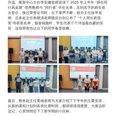
升温。图形中心主任李安娜老师宣读了 2025 年上半年 “师生同
行风采展” 优秀教师与 “同行者” 学生名单，念到名字的师生依
次登台，接过荣誉证书时，台下掌声不断；校办主任徐琴老
师、总务处主任朱晓清老师随后分别公布了 “个人突出表现
奖”等获奖名单，颁发锦旗时，学生代表个个洋溢着自豪的笑
容，这份荣誉也让台下的同学备受鼓舞。
最后，教务处主任黄雄老师为大家介绍了下半年的主要安排，
从新的课程计划到各类比赛时间，都讲得清清楚楚。大家边听
边记，心里悄悄定下了新学期的小目标。