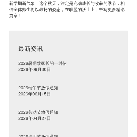
新学期新气象，这个秋天，注定是充满成长与收获的季节，相
信全体师生将以昂扬的姿态，在联盟的沃土上，书写更多精彩
篇章！
最新资讯
2026暑期致家长的一封信
2026年06月30日
2026端午节放假通知
2026年06月15日
2026劳动节放假通知
2026年04月27日
2026清明节放假通知