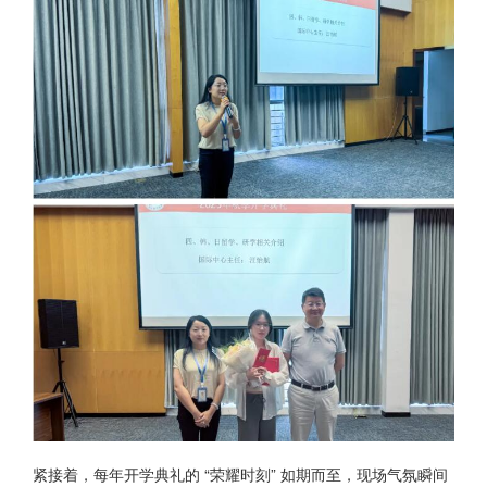
紧接着，每年开学典礼的 “荣耀时刻” 如期而至，现场气氛瞬间