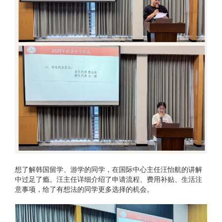
想了解韩国留学、游学的同学，在国际中心主任汪怡航的讲解
中过足了瘾。汪主任详细介绍了申请流程、费用补贴、生活注
意事项，给了有想法的同学更多选择的机会。