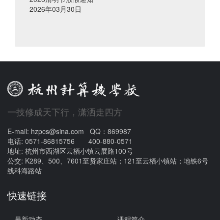
2026年03月30日
一技修成天下行，潇洒走四方
E-mail: hzpcs@sina.com QQ：869987
电话: 0571-86815756 400-880-0571
地址: 杭州市西湖区云栖小镇云展路100号
公交: K289、500、7601至贤家庄站；121至云栖小镇站；地铁6号
线科海路站
快速链接
最新动态
课程简介