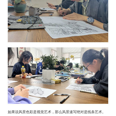
如果说风景色彩是视觉艺术，那么风景速写绝对是线条艺术。