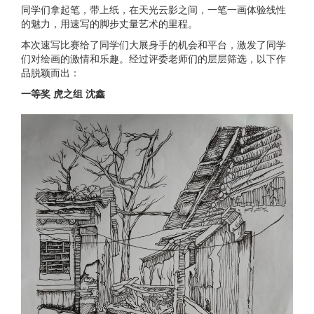
同学们拿起笔，带上纸，在天光云影之间，一笔一画体验线性
的魅力，用速写的脚步丈量艺术的里程。
本次速写比赛给了同学们大展身手的机会和平台，激发了同学
们对绘画的激情和乐趣。经过评委老师们的层层筛选，以下作
品脱颖而出：
一等奖 虎之组 沈鑫