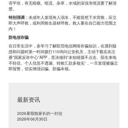
否平坦，有无暗礁、暗流、杂草，水域的深浅等情况要了解清
楚。
特别强调
：未成年人发现有人溺水，不能冒然下水营救，应立
即大声呼救，或利用救生器材呼救。救人要在自己能力范围之
内！
防电信诈骗
在日常生活中，多学习了解防范电信网络诈骗知识，在遇到疑
惑和问题时第一时间拨打110询问公安机关，主动下载实名注
册“国家反诈中心”APP，坚决做到“未知链接不点击、陌生来电
不轻信、个人信息不透漏、转账汇款多核实”，一旦发现被骗立
即报警，切实增强识骗、防骗本领。
最新资讯
2026暑期致家长的一封信
2026年06月30日