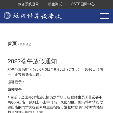
教务系统登录
新生测试
OSTE国际中心
首页
\
最新动态
2022端午放假通知
端午节放假时间为：6月3日至6月5日（共3天），6月6日（周
一）正常按课表上课。
温馨提示：
防疫安全
1.目前，全国部分地区疫情仍然严峻，提倡师生员工非必要不
离杭不出省，原则上不去中（高）风险地区。如有特殊情况需
要出省的同学需提前向班主任报备，返校时提供48小时内核酸
检测阴性证明方可入校。