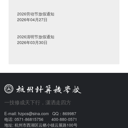
2026劳动节放假通知
2026年04月27日
2026清明节放假通知
2026年03月30日
一技修成天下行，潇洒走四方
E-mail: hzpcs@sina.com QQ：869987
电话: 0571-86815756 400-880-0571
地址: 杭州市西湖区云栖小镇云展路100号