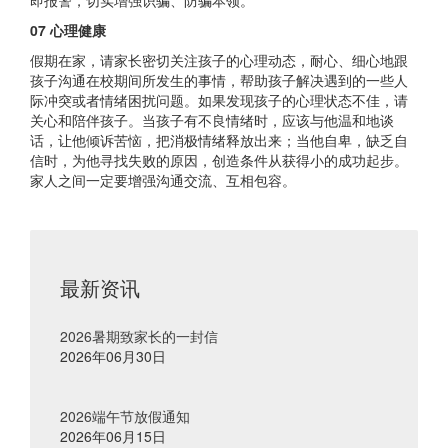
即报警，切实增强识骗、防骗本领。
07 心理健康
假期在家，请家长密切关注孩子的心理动态，耐心、细心地跟
孩子沟通在校期间所发生的事情，帮助孩子解决遇到的一些人
际冲突或者情绪困扰问题。如果发现孩子的心理状态不佳，请
关心和陪伴孩子。当孩子有不良情绪时，应该与他温和地谈
话，让他倾诉苦恼，把消极情绪释放出来；当他自卑，缺乏自
信时，为他寻找失败的原因，创造条件从获得小的成功起步。
家人之间一定要增强沟通交流、互相包容。
最新资讯
2026暑期致家长的一封信
2026年06月30日
2026端午节放假通知
2026年06月15日