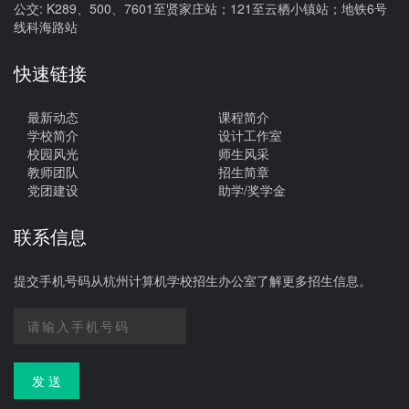
公交: K289、500、7601至贤家庄站；121至云栖小镇站；地铁6号
线科海路站
快速链接
最新动态
课程简介
学校简介
设计工作室
校园风光
师生风采
教师团队
招生简章
党团建设
助学/奖学金
联系信息
提交手机号码从杭州计算机学校招生办公室了解更多招生信息。
发 送