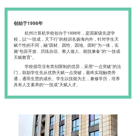
创始于1998年
杭州计算机学校创办于1998年，是国家级先进学
校，以“一技成，天下行”的校训名扬海内外，针对学生天
赋个性的不同，融“因材、因性、因地、因时”为一体，实
施“包容开放、历练自信、教人做人、能技兼备”的“一技成
天赋教育”。
学校倡导没有类别限制的优异，采用“一点突破”的法
门，鼓励学生先从优势天赋一点突破，最终实现触类旁
通，通而生慧的成长。学生以技能为主，兼修学历，培养
具有人文素养的“一技成”天赋人才。