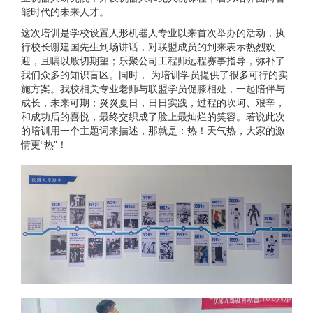
能时代的未来人才。
这次培训是学校设置人形机器人专业以来首次举办的活动，执
行校长谢建国先生到场讲话，对联盟成员的到来表示热烈欢
迎，且嘱以殷切期望；乐聚公司工程师远程赛事指导，弥补了
我们众多的知识盲区。同时， 为培训学员提供了很多可行的实
施方案。我校相关专业老师与联盟学员促膝相处，一起陪伴与
成长，未来可期；炎炎夏日，日日实践，过程的坎坷、艰辛，
和成功后的喜悦，最终交织成了脸上最灿烂的笑容。若说此次
的培训用一个主题词来描述，那就是：热！天气热，大家的激
情更“热”！