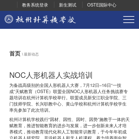
教务系统登录
新生测试
OSTE国际中心
首页
\
最新动态
NOC人形机器人实战培训
为备战高级别的全国人形机器人大赛，7月12日–16日“一技
成”天赋教育（OSTE）联盟全国NOC人形机器人任务挑战赛专
题培训在杭州计算机学校举行。联盟成员新安江职业学院、三
门技师学院、长兴职教中心、黄山学校和杭州计算机学校学生
率先参加了此次培训。
杭州计算机学校践行“因材、因性、因时、因势”施教于一体的天
赋教育，推进智能教育的进步与发展，进一步创新未来人才培
养模式，推动教育现代化和人工智能常识教育，于今年年初成
立机器人研究院，开设机器人和无人机课程，着力培养面向智